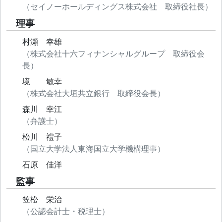
（セイノーホールディングス株式会社 取締役社長）
理事
村瀬 幸雄
（株式会社十六フィナンシャルグループ 取締役会
長）
境 敏幸
（株式会社大垣共立銀行 取締役会長）
森川 幸江
（弁護士）
松川 禮子
（国立大学法人東海国立大学機構理事）
石原 佳洋
監事
笠松 栄治
（公認会計士・税理士）